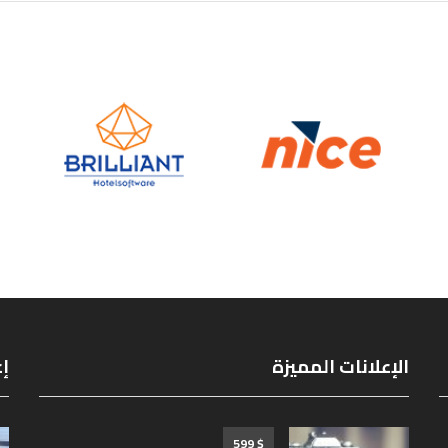
الإعلانات المميزة
إع
$ 599