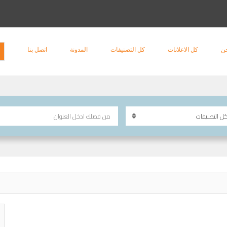
ن
كل الاعلانات
كل التصنيفات
المدونة
اتصل بنا