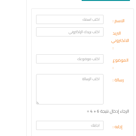
الاسم :
البريد
الالكتروني
:
الموضوع
:
رسالة :
الرجاء إدخال نتيجة 6 + 4 =
إجابه :