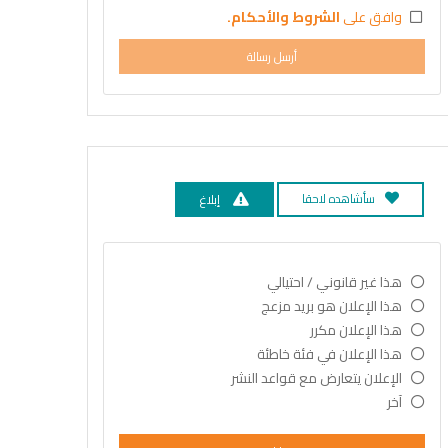
وافق على
الشروط والأحكام.
أرسل رسالة
سأشاهده لاحقا
إبلاغ
هذا غير قانوني / احتيالي
هذا الإعلان هو بريد مزعج
هذا الإعلان مكرر
هذا الإعلان في فئة خاطئة
الإعلان يتعارض مع قواعد النشر
آخر