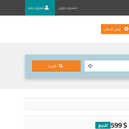
تسجيل جديد
تسجيل دخول
ارسل الاعلان
البحث
$ 599
للبيع