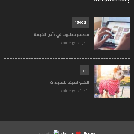
$ 1500
مصمم مطلوب في رأس الخيمة
التصنيف:
غير مصنف
حر
الكلب لطيف للمبيعات
التصنيف:
غير مصنف
صنع بالـ
بواسطة