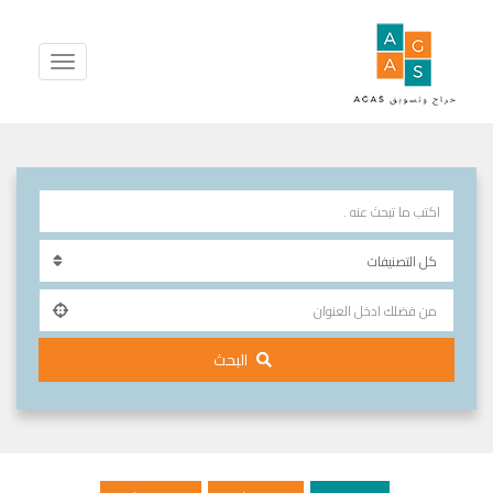
البحث